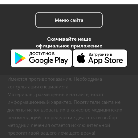
Меню сайта
Скачивайте наше
официальное приложение
Имеются противопоказания. Необходима
консультация специалиста!
Материалы, размещенные на сайте, носят
информационный характер. Посетители сайта не
должны использовать их в качестве медицинских
рекомендаций - определение диагноза и выбор
методики лечения остается исключительной
прерогативой вашего лечащего врача!