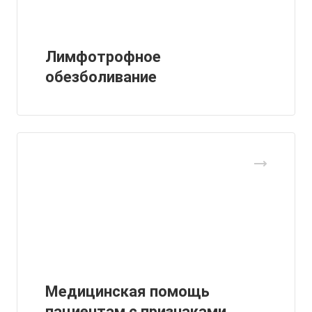
Лимфотрофное
обезболивание
Медицинская помощь
пациентам с признаками