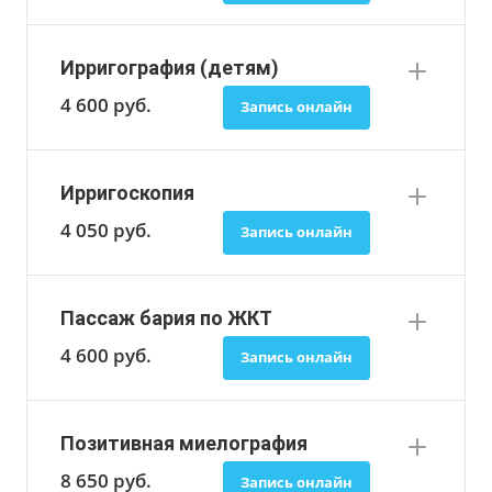
Ирригография (детям)
4 600
руб.
Запись онлайн
Ирригоскопия
4 050
руб.
Запись онлайн
Пассаж бария по ЖКТ
4 600
руб.
Запись онлайн
Позитивная миелография
8 650
руб.
Запись онлайн