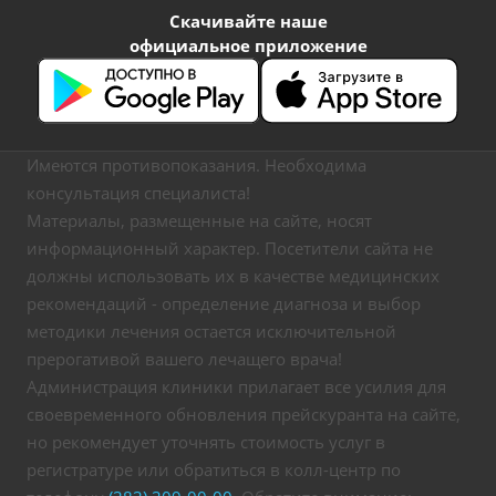
Скачивайте наше
официальное приложение
Имеются противопоказания. Необходима
консультация специалиста!
Материалы, размещенные на сайте, носят
информационный характер. Посетители сайта не
должны использовать их в качестве медицинских
рекомендаций - определение диагноза и выбор
методики лечения остается исключительной
прерогативой вашего лечащего врача!
Администрация клиники прилагает все усилия для
своевременного обновления прейскуранта на сайте,
но рекомендует уточнять стоимость услуг в
регистратуре или обратиться в колл-центр по