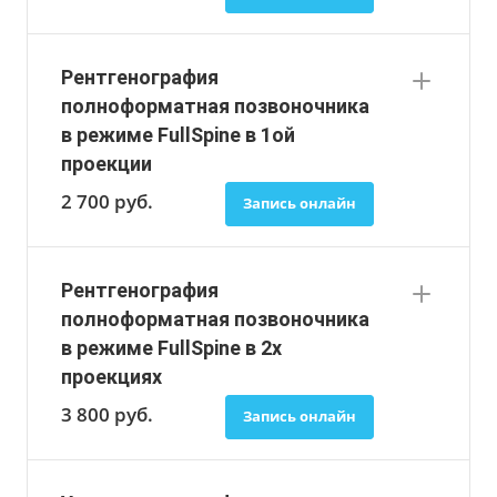
Рентгенография
полноформатная позвоночника
в режиме FullSpine в 1ой
проекции
2 700
руб.
Запись онлайн
Рентгенография
полноформатная позвоночника
в режиме FullSpine в 2х
проекциях
3 800
руб.
Запись онлайн