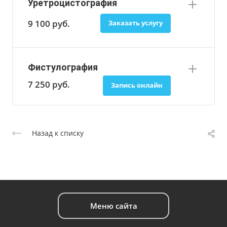
Уретроцистография
9 100
руб.
Заказать услугу
Фистулография
7 250
руб.
Запись онлайн
Назад к списку
Меню сайта