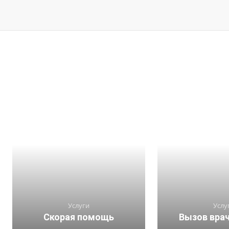
Услуги
Услу
Скорая помощь
Вызов врач