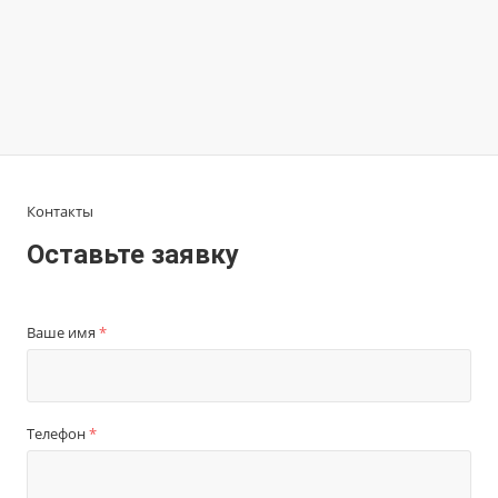
Контакты
Оставьте заявку
Ваше имя
*
Телефон
*