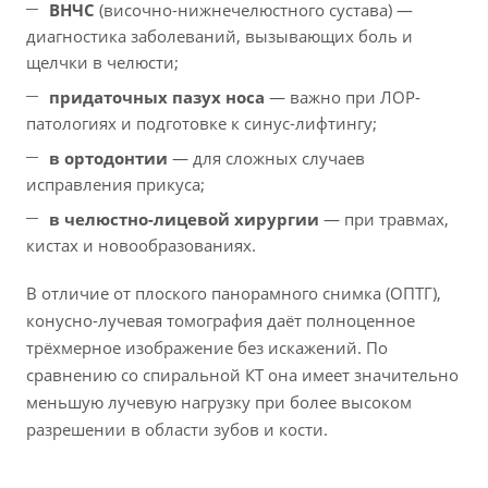
ВНЧС
(височно-нижнечелюстного сустава) —
диагностика заболеваний, вызывающих боль и
щелчки в челюсти;
придаточных пазух носа
— важно при ЛОР-
патологиях и подготовке к синус-лифтингу;
в ортодонтии
— для сложных случаев
исправления прикуса;
в челюстно-лицевой хирургии
— при травмах,
кистах и новообразованиях.
В отличие от плоского панорамного снимка (ОПТГ),
конусно-лучевая томография даёт полноценное
трёхмерное изображение без искажений. По
сравнению со спиральной КТ она имеет значительно
меньшую лучевую нагрузку при более высоком
разрешении в области зубов и кости.