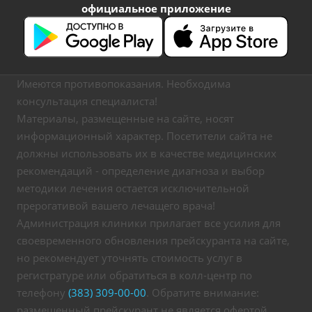
официальное приложение
Имеются противопоказания. Необходима
консультация специалиста!
Материалы, размещенные на сайте, носят
информационный характер. Посетители сайта не
должны использовать их в качестве медицинских
рекомендаций - определение диагноза и выбор
методики лечения остается исключительной
прерогативой вашего лечащего врача!
Администрация клиники прилагает все усилия для
своевременного обновления прейскуранта на сайте,
но рекомендует уточнять стоимость услуг в
регистратуре или обратиться в колл-центр по
телефону
(383) 309-00-00
. Обратите внимание:
размещенный прейскурант не является офертой,