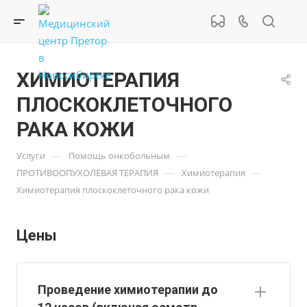
ХИМИОТЕРАПИЯ
ПЛОСКОКЛЕТОЧНОГО
РАКА КОЖИ
—
—
Услуги
Помощь онкобольным
—
—
ПРОТИВООПУХОЛЕВАЯ ТЕРАПИЯ
Химиотерапия
Химиотерапия плоскоклеточного рака кожи
Цены
Проведение химиотерапии до