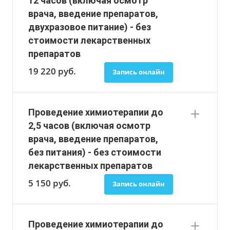
12 часов (включая осмотр
врача, введение препаратов,
двухразовое питание) - без
стоимости лекарственных
препаратов
19 220
руб.
Запись онлайн
Проведение химиотерапии до
2,5 часов (включая осмотр
врача, введение препаратов,
без питания) - без стоимости
лекарственных препаратов
5 150
руб.
Запись онлайн
Проведение химиотерапии до