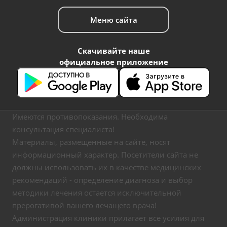
Меню сайта
Скачивайте наше
официальное приложение
Имеются противопоказания. Необходима
консультация специалиста!
Материалы, размещенные на сайте, носят
информационный характер. Посетители сайта не
должны использовать их в качестве медицинских
рекомендаций - определение диагноза и выбор
методики лечения остается исключительной
прерогативой вашего лечащего врача!
Администрация клиники прилагает все усилия для