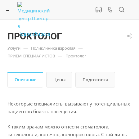
ПРОКТОЛОГ
—
—
Услуги
Поликлиника взрослая
—
ПРИЕМ СПЕЦИАЛИСТОВ
Проктолог
Описание
Цены
Подготовка
Некоторые специалисты вызывают у потенциальных
пациентов боязнь посещения.
К таким врачам можно отнести стоматолога,
гинеколога и, конечно, колопроктолога. С той лишь