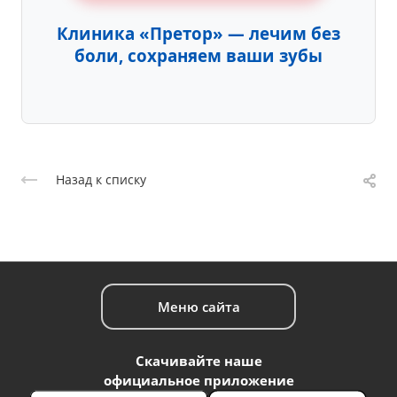
Клиника «Претор» — лечим без
боли, сохраняем ваши зубы
Назад к списку
Меню сайта
Скачивайте наше
официальное приложение