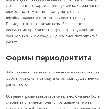
невылеченного кариеса или пульпита. Самая частая
ошибка на этом этапе — заглушить боль
обезболивающим и отложить визит к врачу.
Периодонтит не проходит сам: без лечения
воспаление продолжает разрушать окружающую
костную ткань, и с каждым днём риск потерять зуб
растёт.
Формы периодонтита
Заболевание протекает по-разному в зависимости от
формы и стадии, поэтому и симптомы существенно
различаются.
Острый
- развивается стремительно. Сначала боль
слабая и появляется только при жевании, но за
несколько дней нарастает — есть даже жидкую пищу