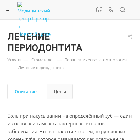
ЛЕЧЕНИЕ
ПЕРИОДОНТИТА
—
—
Услуги
Стоматолог
Терапевтическая стоматология
—
Лечение периодонтита
Описание
Цены
Боль при накусывании на определённый зуб — один
из первых и самых характерных сигналов
заболевания. Это воспаление тканей, окружающих
корень зуба, которое развивается как осложнение