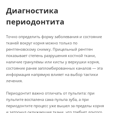
Диагностика
периодонтита
Точно определить форму заболевания и состояние
тканей вокруг корня можно только по
рентгеновскому снимку. Прицельный рентген
показывает степень разрушения костной ткани,
наличие гранулёмы или кисты у верхушки корня,
состояние ранее запломбированных каналов — эта
информация напрямую влияет на выбор тактики
лечения.
Периодонтит важно отличать от пульпита: при
пульпите воспалена сама пульпа зуба, а при
периодонтите процесс уже вышел за пределы корня
и затронул окружающие ткани, что требует другого