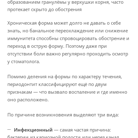
образованием гранулёмы у верхушки корня, часто
протекает скрыто до обострения
Хроническая форма может долго не давать о себе
знать, но банальное переохлаждение или снижение
иммунитета способны спровоцировать обострение и
переход в острую форму. Поэтому даже при
отсутствии боли важно регулярно проходить осмотр
у стоматолога.
Помимо деления на формы по характеру течения,
периодонтит классифицируют ещё по двум
признакам — что вызвало воспаление и где именно
оно расположено.
По причине возникновения выделяют три вида:
Инфекционный
— самая частая причина:
бактерии из кариозной полости или через канал