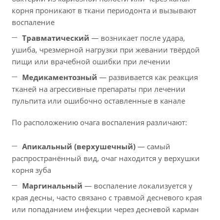
корня проникают в ткани периодонта и вызывают
воспаление
Травматический
— возникает после удара,
ушиба, чрезмерной нагрузки при жевании твёрдой
пищи или врачебной ошибки при лечении
Медикаментозный
— развивается как реакция
тканей на агрессивные препараты при лечении
пульпита или ошибочно оставленные в канале
По расположению очага воспаления различают:
Апикальный (верхушечный)
— самый
распространённый вид, очаг находится у верхушки
корня зуба
Маргинальный
— воспаление локализуется у
края десны, часто связано с травмой десневого края
или попаданием инфекции через десневой карман