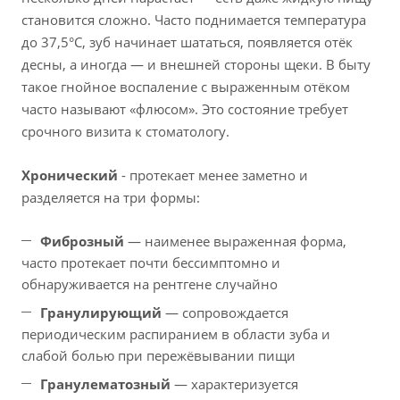
становится сложно. Часто поднимается температура
до 37,5°C, зуб начинает шататься, появляется отёк
десны, а иногда — и внешней стороны щеки. В быту
такое гнойное воспаление с выраженным отёком
часто называют «флюсом». Это состояние требует
срочного визита к стоматологу.
Хронический
- протекает менее заметно и
разделяется на три формы:
Фиброзный
— наименее выраженная форма,
часто протекает почти бессимптомно и
обнаруживается на рентгене случайно
Гранулирующий
— сопровождается
периодическим распиранием в области зуба и
слабой болью при пережёвывании пищи
Гранулематозный
— характеризуется