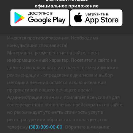
официальное приложение
Имеются противопоказания. Необходима
консультация специалиста!
Материалы, размещенные на сайте, носят
информационный характер. Посетители сайта не
должны использовать их в качестве медицинских
рекомендаций - определение диагноза и выбор
методики лечения остается исключительной
прерогативой вашего лечащего врача!
Администрация клиники прилагает все усилия для
своевременного обновления прейскуранта на сайте,
но рекомендует уточнять стоимость услуг в
регистратуре или обратиться в колл-центр по
телефону
(383) 309-00-00
. Обратите внимание: