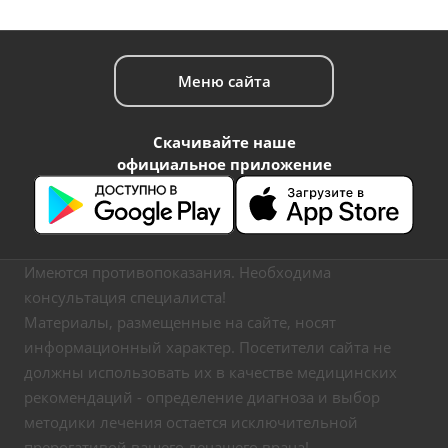
Меню сайта
Скачивайте наше
официальное приложение
Имеются противопоказания. Необходима
консультация специалиста!
Материалы, размещенные на сайте, носят
информационный характер. Посетители сайта не
должны использовать их в качестве медицинских
рекомендаций - определение диагноза и выбор
методики лечения остается исключительной
прерогативой вашего лечащего врача!