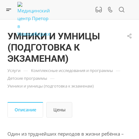
УМНИКИ И УМНИЦЫ
(ПОДГОТОВКА К
ЭКЗАМЕНАМ)
—
—
Услуги
Комплексные исследования и программы
—
Детские программы
Умники и умницы (подготовка к экзаменам)
Описание
Цены
Один из труднейших периодов в жизни ребёнка –