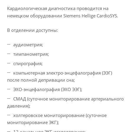
Кардиологическая диагностика проводится на
немецком оборудовании Siemens Hellige CardioSYS.
В отделении доступны:
аудиометрия;
тимпанометрия;
спирография;
компьютерная электро-энцефалография (ЭЭГ)
после полной депривации сна;
ЭХО-энцефалография (ЭХО ЭЭГ);
СМАД (суточное мониторирование артериального
давления);
холтеровское мониторирование (суточное
мониторирование ЭКГ);
12-канальное ЭКГ-исследование;