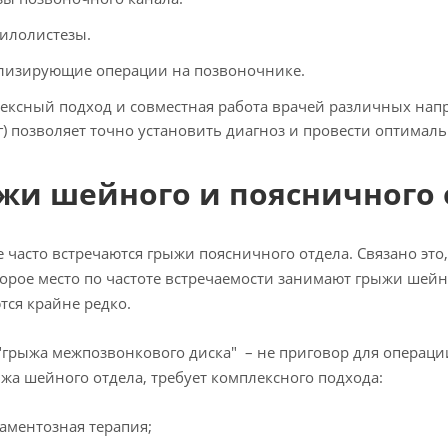
илолистезы.
лизирующие операции на позвоночнике.
ексный подход и совместная работа врачей различных напра
г) позволяет точно установить диагноз и провести оптимал
жи шейного и поясничного 
 часто встречаются грыжи поясничного отдела. Связано это
торое место по частоте встречаемости занимают грыжи шей
тся крайне редко.
"грыжа межпозвонкового диска" – не приговор для операции
ыжа шейного отдела, требует комплексного подхода:
аментозная терапия;