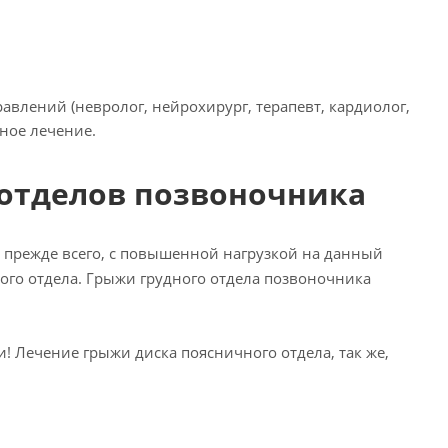
влений (невролог, нейрохирург, терапевт, кардиолог,
ьное лечение.
отделов позвоночника
, прежде всего, с повышенной нагрузкой на данный
ного отдела. Грыжи грудного отдела позвоночника
! Лечение грыжи диска поясничного отдела, так же,