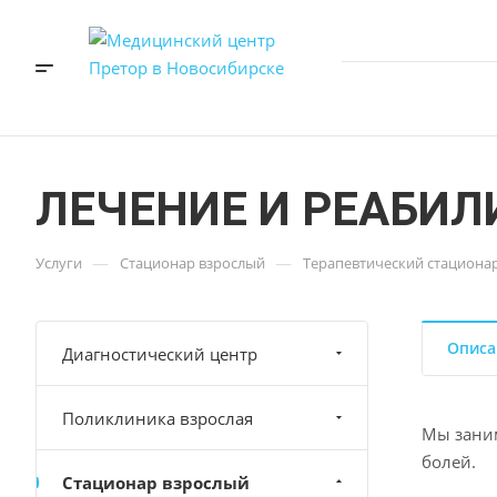
ЛЕЧЕНИЕ И РЕАБИ
—
—
Услуги
Стационар взрослый
Терапевтический стациона
Описа
Диагностический центр
Поликлиника взрослая
Мы заним
болей.
Стационар взрослый