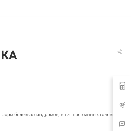
ИКА
форм болевых синдромов, в т.ч. постоянных головных