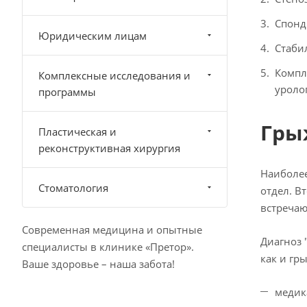
Спонд
Юридическим лицам
Стаби
Компл
Комплексные исследования и
уроло
программы
Гры
Пластическая и
реконструктивная хирургия
Наиболее
Стоматология
отдел. В
встречаю
Современная медицина и опытные
Диагноз 
специалисты в клинике «Претор».
как и гр
Ваше здоровье – наша забота!
медик