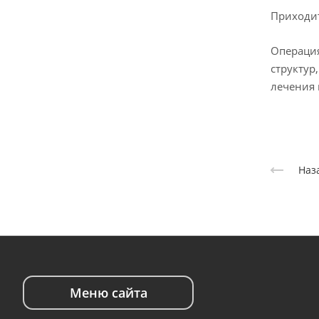
Приходит
Операция
структур
лечения 
Наз
Меню сайта