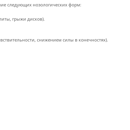
ение следующих нозологических форм:
иты, грыжи дисков).
ствительности, снижением силы в конечностях).