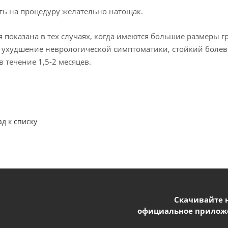
ь на процедуру желательно натощак.
 показана в тех случаях, когда имеются большие размеры
, ухудшение неврологической симптоматики, стойкий боле
в течение 1,5-2 месяцев.
ад к списку
Скачивайте 
официальное прилож