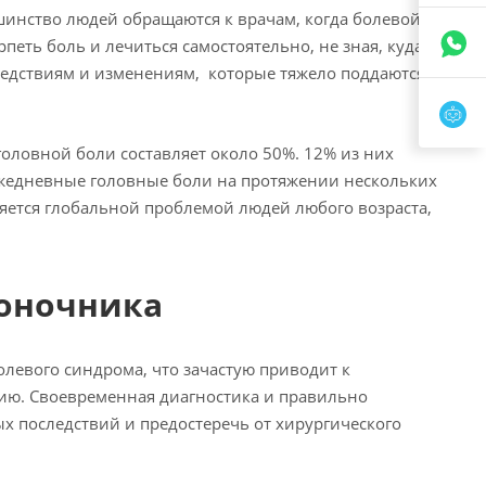
инство людей обращаются к врачам, когда болевой
еть боль и лечиться самостоятельно, не зная, куда
ледствиям и изменениям, которые тяжело поддаются
головной боли составляет около 50%. 12% из них
жедневные головные боли на протяжении нескольких
ляется глобальной проблемой людей любого возраста,
воночника
олевого синдрома, что зачастую приводит к
нию. Своевременная диагностика и правильно
 последствий и предостеречь от хирургического