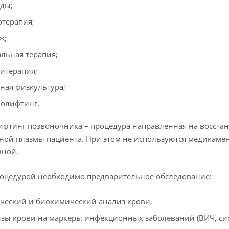
ды;
терапия;
ж;
льная терапия;
итерапия;
ная физкультура;
олифтинг.
фтинг позвоночника – процедура направленная на восстано
ной плазмы пациента. При этом не используются медикамен
вной.
оцедурой необходимо предварительное обследование:
ческий и биохимический анализ крови,
зы крови на маркеры инфекционных заболеваний (ВИЧ, сифи