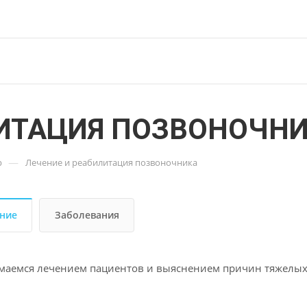
ЛИТАЦИЯ ПОЗВОНОЧН
—
р
Лечение и реабилитация позвоночника
ние
Заболевания
аемся лечением пациентов и выяснением причин тяжелых 