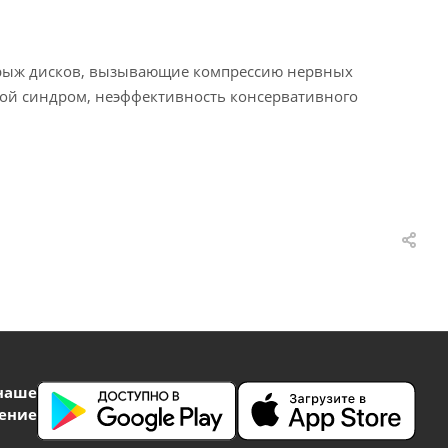
 грыж дисков, вызывающие компрессию нервных
вой синдром, неэффективность консервативного
наше
ение