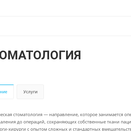
ТОМАТОЛОГИЯ
ние
Услуги
еская стоматология — направление, которое занимается оп
удаления до операций, сохраняющих собственные ткани паци
оги-хирурги с опытом сложных и стандартных вмешательств