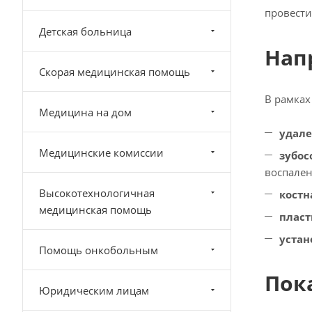
провести
Детская больница
Нап
Скорая медицинская помощь
В рамках
Медицина на дом
удале
Медицинские комиссии
зубо
воспален
Высокотехнологичная
костн
медицинская помощь
пласт
устан
Помощь онкобольным
Пок
Юридическим лицам