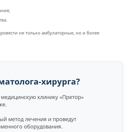
ания;
тва.
ровести не только амбулаторные, но и более
матолога-хирурга?
 медицинскую клинику «Претор»
ке.
й метод лечения и проведут
еменного оборудования.