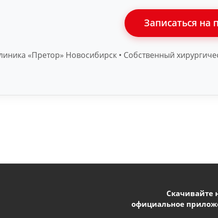
Записаться на 
линика «Претор» Новосибирск • Собственный хирургиче
Скачивайте 
официальное прилож