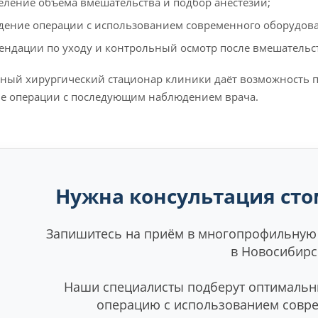
еление объёма вмешательства и подбор анестезии;
дение операции с использованием современного оборудов
ендации по уходу и контрольный осмотр после вмешательс
ный хирургический стационар клиники даёт возможность п
е операции с последующим наблюдением врача.
Нужна консультация сто
Запишитесь на приём в многопрофильную
в Новосибирс
Наши специалисты подберут оптимальны
операцию с использованием совр