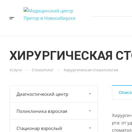
ХИРУРГИЧЕСКАЯ С
—
—
Услуги
Стоматолог
Хирургическая стоматология
Описа
Диагностический центр
Поликлиника взрослая
Хирургич
рта: от 
Стационар взрослый
стоматол