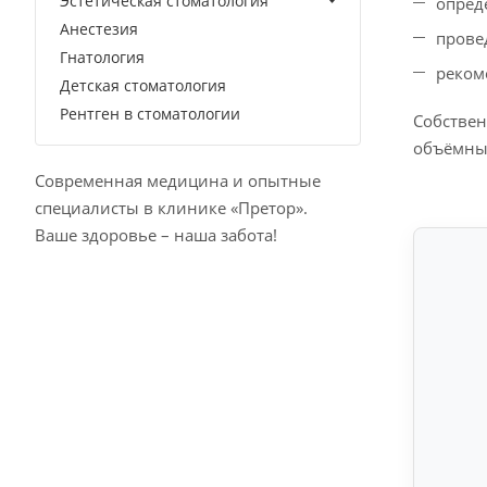
Эстетическая стоматология
опред
Анестезия
прове
Гнатология
реком
Детская стоматология
Рентген в стоматологии
Собствен
объёмны
Современная медицина и опытные
специалисты в клинике «Претор».
Ваше здоровье – наша забота!