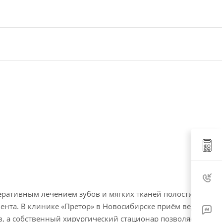
еративным лечением зубов и мягких тканей полости
ента. В клинике «Претор» в Новосибирске приём ведут
, а собственный хирургический стационар позволяет