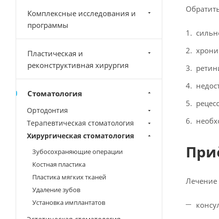
Обратить
Комплексные исследования и
программы
сильн
хрони
Пластическая и
реконструктивная хирургия
ретин
недос
Стоматология
рецес
Ортодонтия
необх
Терапевтическая стоматология
Хирургическая стоматология
При
Зубосохраняющие операции
Костная пластика
Пластика мягких тканей
Лечение 
Удаление зубов
Установка имплантатов
консу