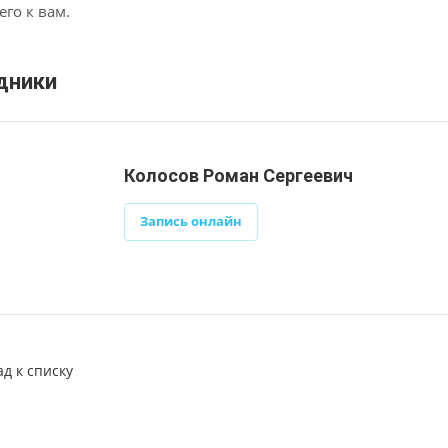
его к вам.
дники
Колосов Роман Сергеевич
Запись онлайн
ад к списку