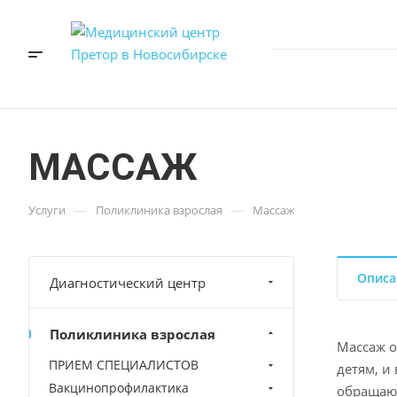
МАССАЖ
—
—
Услуги
Поликлиника взрослая
Массаж
Описа
Диагностический центр
Поликлиника взрослая
Массаж о
ПРИЕМ СПЕЦИАЛИСТОВ
детям, и
Вакцинопрофилактика
обращают