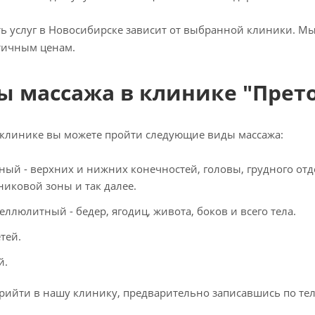
ь услуг в Новосибирске зависит от выбранной клиники. М
тичным ценам.
ы массажа в клинике "Прет
клинике вы можете пройти следующие виды массажа:
ный - верхних и нижних конечностей, головы, грудного отд
никовой зоны и так далее.
ллюлитный - бедер, ягодиц, живота, боков и всего тела.
тей.
й.
ийти в нашу клинику, предварительно записавшись по т