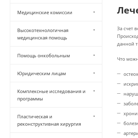
Леч
Медицинские комиссии
За счет 
Высокотехнологичная
Происход
медицинская помощь
данной т
Помощь онкобольным
Что мож
Юридическим лицам
остео
искри
Комплексные исследования и
наруш
программы
забол
хрони
Пластическая и
болез
реконструктивная хирургия
артер