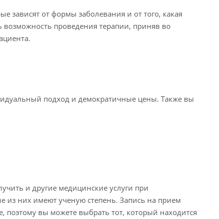
е зависят от формы заболевания и от того, какая
ь возможность проведения терапии, приняв во
ациента.
видуальный подход и демократичные цены. Также вы
лучить и другие медицинские услуги при
е из них имеют ученую степень. Запись на прием
де, поэтому вы можете выбрать тот, который находится