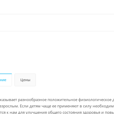
ние
Цены
казывает разнообразное положительное физиологическое д
 взрослым. Если детям чаще ее применяют в силу необходи
ся к нам для улучшения общего состояния здоровья и пов