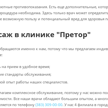
лютные противопоказания. Есть еще дополнительные, которы
роцедура необходима. Здесь только врач может определит
 возможную пользу и потенциальный вред для здоровья п
саж в клинике "Претор"
бращаются именно к нам, потому что мы предлагаем инди
е:
ь на прием в удобное время;
ие стандарты обслуживания;
ой опыт работы наших специалистов.
агаем комплексное обслуживание, поэтому у нас можно по
мости. Все наши врачи обладают большим опытом, а многи
ляется по телефону
(383) 309-00-00
. У нас 4 филиала в горо