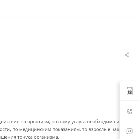
ействие на организм, поэтому услуга необходима и
мости, по медицинским показаниям, то взрослые чаще
ышения тонуса организма.