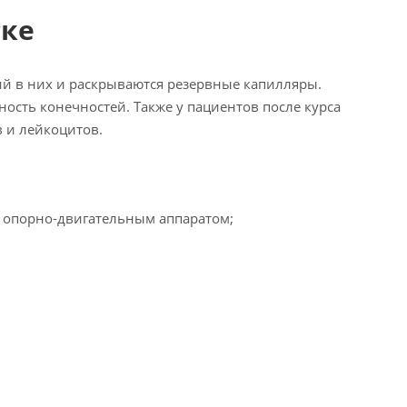
ске
ий в них и раскрываются резервные капилляры.
ость конечностей. Также у пациентов после курса
 и лейкоцитов.
с опорно-двигательным аппаратом;