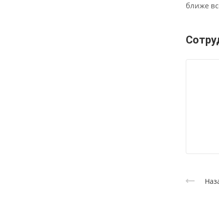
ближе вс
Сотру
Наз