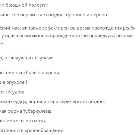
ни брюшной полости;
тическое поражение сосудов, суставов и нервов.
ский массаж также эффективен во время прохождения реаб
 у врача возможность проведения этой процедуры, потому 
м.
, в следующих случаях:
чественные болезни крови;
ие опухолей;
оз сосудов;
изма сердца, аорты и периферических сосудов;
ная форма туберкулеза;
ление костного мозга;
таточность кровообращения.