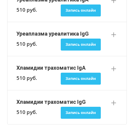
510
руб.
Запись онлайн
Уреаплазма уреалитика IgG
510
руб.
Запись онлайн
Хламидии трахоматис IgA
510
руб.
Запись онлайн
Хламидии трахоматис IgG
510
руб.
Запись онлайн