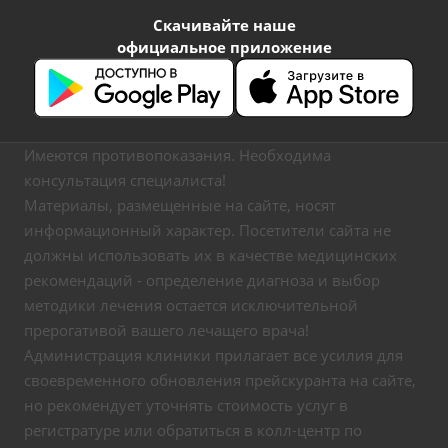
Скачивайте наше
официальное приложение
Имеются противопоказания. Необходима
консультация специалиста!
Материалы, размещенные на сайте, носят
информационный характер. Посетители сайта не
должны использовать их в качестве медицинских
рекомендаций - определение диагноза и выбор
методики лечения остается исключительной
прерогативой вашего лечащего врача!
Администрация клиники прилагает все усилия для
своевременного обновления прейскуранта на сайте,
но рекомендует уточнять стоимость услуг в
регистратуре или обратиться в колл-центр по