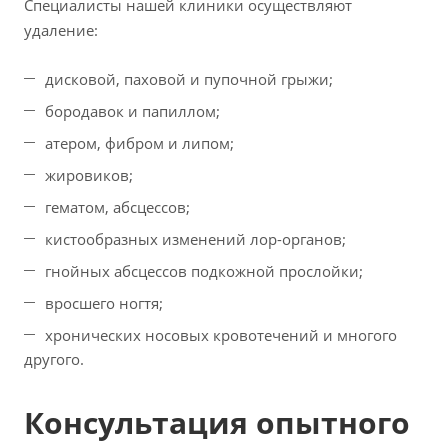
Специалисты нашей клиники осуществляют
удаление:
дисковой, паховой и пупочной грыжи;
бородавок и папиллом;
атером, фибром и липом;
жировиков;
гематом, абсцессов;
кистообразных изменений лор-органов;
гнойных абсцессов подкожной прослойки;
вросшего ногтя;
хронических носовых кровотечений и многого
другого.
Консультация опытного