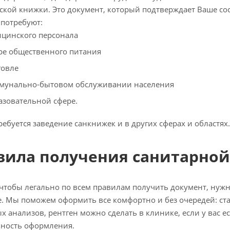
кой книжки. Это документ, который подтверждает Ваше сос
 потребуют:
ицинского персонала
ре общественного питания
говле
мунально-бытовом обслуживании населения
азовательной сфере.
ребуется заведение санкнижек и в других сферах и областях.
вила получения санитарно
 чтобы легально по всем правилам получить документ, нужн
. Мы поможем оформить все комфортно и без очередей: ста
х анализов, рентген можно сделать в клинике, если у вас е
вность оформления.