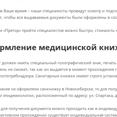
 Ваше время – наши специалисты проведут осмотр и подго
т, чтобы все выдаваемые документы были оформлены в соо
е «Претор» пройти специалистов можно быстро, стоимость 
рмление медицинской книж
 должен иметь специальный голографический знак, печать 
ель не сможет, так как он выдается в момент прохождения 
Роспотребнадзора. Санитарные книжки имеют строго устан
ранее не оформляли санкнижку в Новосибирске, то для пол
и эпидемиологии, расположенный по адресу: ул. Спартака, д.
для получения документа можно проходить как в индивидуа
ективном прохождении существует индивидуальная систем