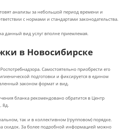
товят анализы за небольшой период времени и
тветствии с нормами и стандартами законодательства.
на данный вид услуг вполне приемлемая.
ки в Новосибирске
Роспотребнадзора. Самостоятельно приобрести его
гигиенической подготовки и фиксируется в едином
овленный законом формат и вид.
учения бланка рекомендовано обратится в Центр
 8д.
льном, так и в коллективном (групповом) порядке.
а скидок. За более подробной информацией можно