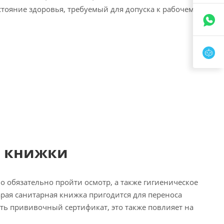
тояние здоровья, требуемый для допуска к рабочему
й книжки
о обязательно пройти осмотр, а также гигиеническое
рая санитарная книжка пригодится для переноса
сть прививочный сертификат, это также повлияет на