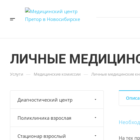
ЛИЧНЫЕ МЕДИЦИН
—
—
Услуги
Медицинские комиссии
Личные медицинские к
Описа
Диагностический центр
Поликлиника взрослая
Необход
Стационар взрослый
На тех п