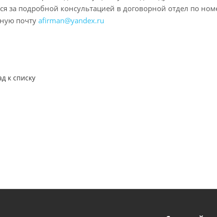
ся за подробной консультацией в договорной отдел по номе
нную почту
afirman@yandex.ru
ад к списку