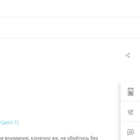
0
(доп.1).
е внимание, конечно же, не обойтись без