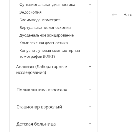
Функциональная диагностика
Эндоскопия
Наз
Биоимпедансометрия
Виртуальная колоноскопия
Дуоденальное зондирование
Комплексная диагностика
Конусно-лучевая компьютерная
томография (КЛКТ)
Анализы (Лабораторные
исследования)
Поликлиника взрослая
Стационар взрослый
Детская больница