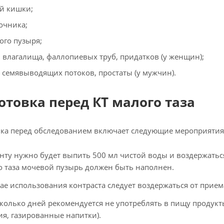
й кишки;
очника;
ого пузыря;
, влагалища, фаллопиевых труб, придатков (у женщин);
, семявыводящих потоков, простаты (у мужчин).
отовка перед КТ малого таза
ка перед обследованием включает следующие мероприятия
нту нужно будет выпить 500 мл чистой воды и воздержаться
о таза мочевой пузырь должен быть наполнен.
чае использования контраста следует воздержаться от прием
сколько дней рекомендуется не употреблять в пищу продук
ия, газированные напитки).