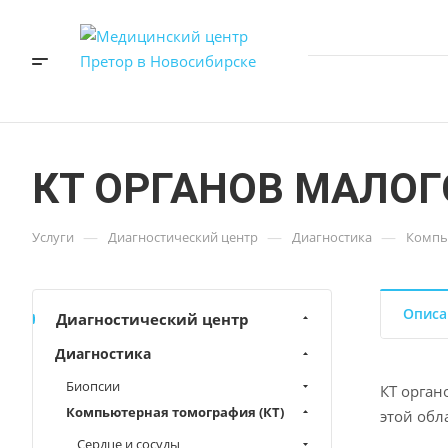
КТ ОРГАНОВ МАЛОГ
—
—
—
Услуги
Диагностический центр
Диагностика
Компь
Описа
Диагностический центр
Диагностика
Биопсии
КТ орган
Компьютерная томография (КТ)
этой обл
Сердце и сосуды