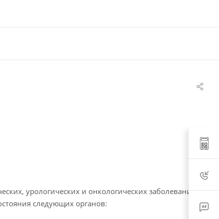
ческих, урологических и онкологических заболеваний в
состояния следующих органов: