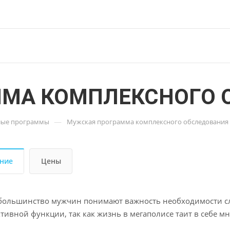
МА КОМПЛЕКСНОГО 
—
лые программы
Мужская программа комплексного обследования
ние
Цены
большинство мужчин понимают важность необходимости сле
тивной функции, так как жизнь в мегаполисе таит в себе мн