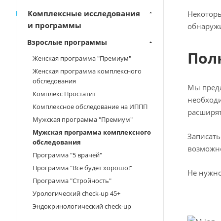
Комплексные исследования
Некоторы
и программы
обнаружи
Взрослые программы
Пол
Женская программа "Премиум"
Женская программа комплексного
обследования
Мы предл
Комплекс Простатит
необходи
Комплексное обследование на ИППП
расширят
Мужская программа "Премиум"
Мужская программа комплексного
Записать
обследования
возможно
Программа "5 врачей"
Программа "Все будет хорошо!"
Не нужно
Программа "Стройность"
Урологический check-up 45+
Эндокринологический check-up