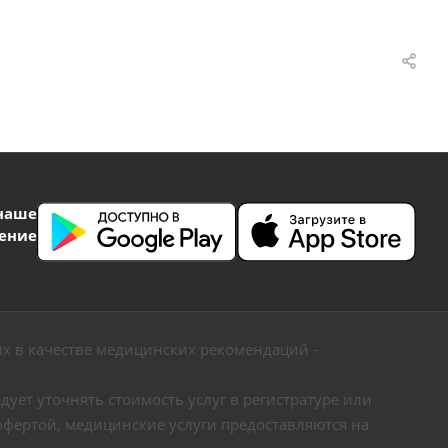
наше
ение
х в качестве медицинских рекомендаций -
ует уточнять стоимость услуг в регистратуре или
офертой, медицинские услуги предоставляются на