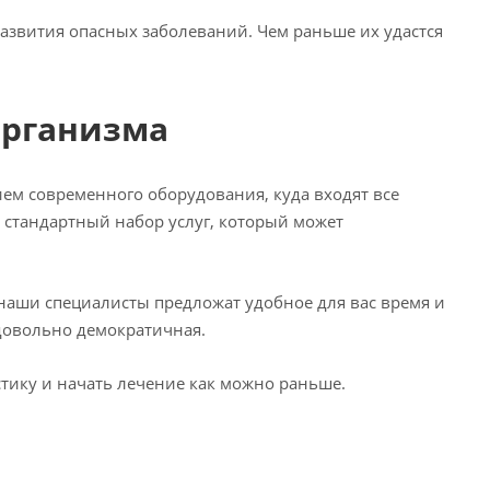
азвития опасных заболеваний. Чем раньше их удастся
организма
м современного оборудования, куда входят все
 стандартный набор услуг, который может
 наши специалисты предложат удобное для вас время и
довольно демократичная.
тику и начать лечение как можно раньше.