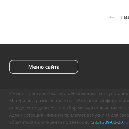
Наз
Меню сайта
Имеются противопоказания. Необходима консультация 
Материалы, размещенные на сайте, носят информацион
определение диагноза и выбор методики лечения оста
Администрация клиники прилагает все усилия для свое
обратиться в колл-центр по телефону
(383) 309-00-00
. 