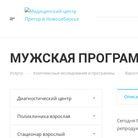
МУЖСКАЯ ПРОГРАМ
—
—
Услуги
Комплексные исследования и программы
Взрос
Описа
Диагностический центр
Поликлиника взрослая
Сегодня 
репродук
Стационар взрослый