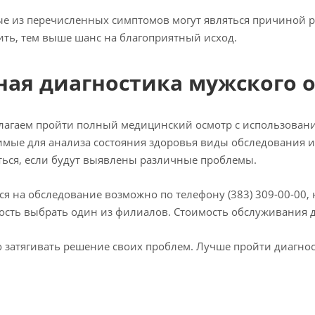
е из перечисленных симптомов могут являться причиной р
ть, тем выше шанс на благоприятный исход.
ная диагностика мужского 
агаем пройти полный медицинский осмотр с использование
мые для анализа состояния здоровья виды обследования и
ься, если будут выявлены различные проблемы.
ся на обследование возможно по телефону (383) 309-00-00,
сть выбрать один из филиалов. Стоимость обслуживания 
 затягивать решение своих проблем. Лучше пройти диагнос