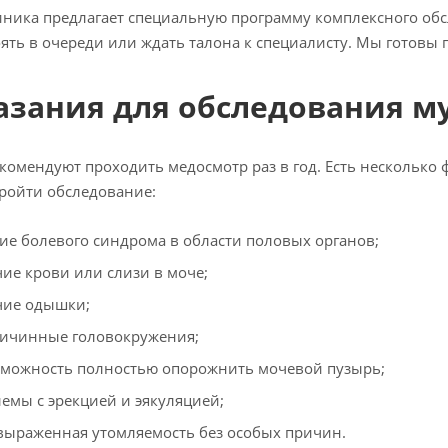
ника предлагает специальную программу комплексного обс
оять в очереди или ждать талона к специалисту. Мы готовы 
азания для обследования м
комендуют проходить медосмотр раз в год. Есть несколько
ройти обследование:
ие болевого синдрома в области половых органов;
ие крови или слизи в моче;
ие одышки;
ичинные головокружения;
можность полностью опорожнить мочевой пузырь;
емы с эрекцией и эякуляцией;
выраженная утомляемость без особых причин.