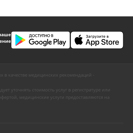
наше
ение
х в качестве медицинских рекомендаций -
ует уточнять стоимость услуг в регистратуре или
офертой, медицинские услуги предоставляются на