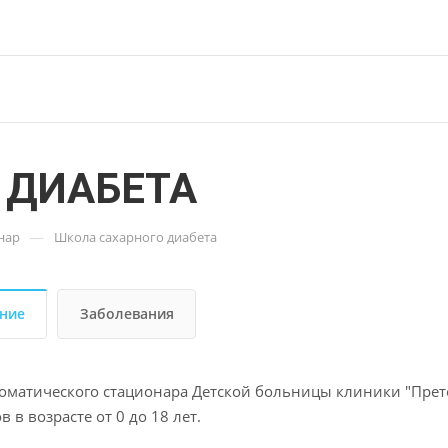
 ДИАБЕТА
—
нар
Школа сахарного диабета
ние
Заболевания
соматического стационара Детской больницы клиники "Прет
 в возрасте от 0 до 18 лет.