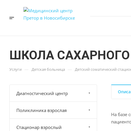
ШКОЛА САХАРНОГО
—
—
Услуги
Детская больница
Детский соматический стацио
Описа
Диагностический центр
Поликлиника взрослая
На базе 
пациентов
Стационар взрослый