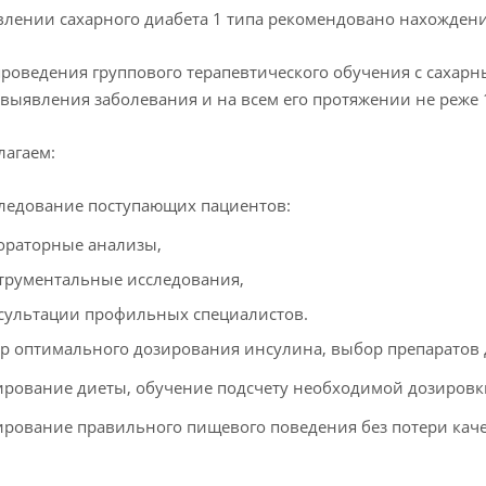
лении сахарного диабета 1 типа рекомендовано нахождени
проведения группового терапевтического обучения с сахарн
выявления заболевания и на всем его протяжении не реже 1
агаем:
ледование поступающих пациентов:
ораторные анализы,
трументальные исследования,
сультации профильных специалистов.
р оптимального дозирования инсулина, выбор препаратов 
рование диеты, обучение подсчету необходимой дозировки
рование правильного пищевого поведения без потери каче