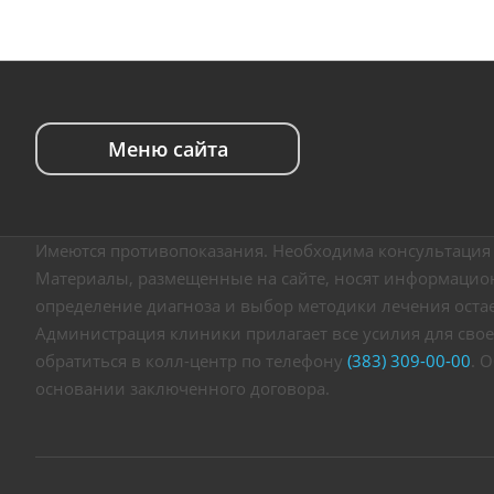
Меню сайта
Имеются противопоказания. Необходима консультация 
Материалы, размещенные на сайте, носят информацион
определение диагноза и выбор методики лечения оста
Администрация клиники прилагает все усилия для свое
обратиться в колл-центр по телефону
(383) 309-00-00
. 
основании заключенного договора.