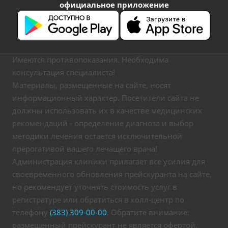
официальное приложение
Имеются противопоказания. Необходима
консультация специалиста!
Материалы, размещенные на сайте, носят
информационный характер. Посетители сайта не
должны использовать их в качестве медицинских
рекомендаций - определение диагноза и выбор
методики лечения остается исключительной
прерогативой вашего лечащего врача!
Администрация клиники прилагает все усилия для
своевременного обновления прейскуранта на сайте,
но рекомендует уточнять стоимость услуг в
регистратуре или обратиться в колл-центр по
телефону
(383) 309-00-00
. Обратите внимание:
размещенный прейскурант не является офертой,