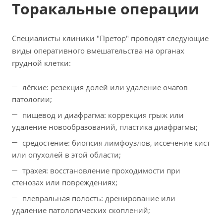
Торакальные операции
Специалисты клиники "Претор" проводят следующие
виды оперативного вмешательства на органах
грудной клетки:
лёгкие: резекция долей или удаление очагов
патологии;
пищевод и диафрагма: коррекция грыж или
удаление новообразований, пластика диафрагмы;
средостение: биопсия лимфоузлов, иссечение кист
или опухолей в этой области;
трахея: восстановление проходимости при
стенозах или повреждениях;
плевральная полость: дренирование или
удаление патологических скоплений;