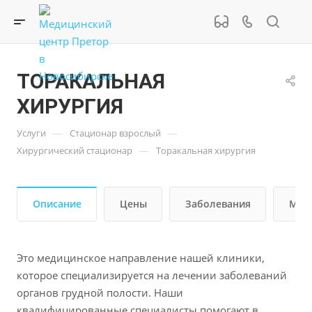
ТОРАКАЛЬНАЯ
ХИРУРГИЯ
—
—
Услуги
Стационар взрослый
—
Хирургический стационар
Торакальная хирургия
Описание
Цены
Заболевания
Мет
Это медицинское направление нашей клиники,
которое специализируется на лечении заболеваний
органов грудной полости. Наши
квалифицированные специалисты помогают в