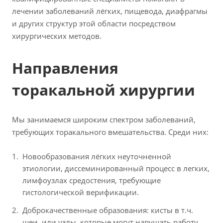
лечении заболеваний лёгких, пищевода, диафрагмы
и других структур этой области посредством
хирургических методов.
Направления
торакальной хирургии
Мы занимаемся широким спектром заболеваний,
требующих торакального вмешательства. Среди них:
Новообразования лёгких неуточненной
этиологии, диссеминированный процесс в легких,
лимфоузлах средостения, требующие
гистологической верификации.
Доброкачественные образования: кисты в т.ч.
шеи, или узлы, которые могут нарушать работу