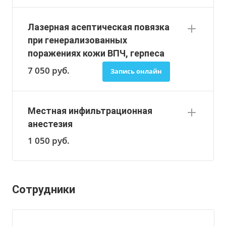
Лазерная асептическая повязка
при генерализованных
поражениях кожи ВПЧ, герпеса
7 050
руб.
Запись онлайн
Местная инфильтрационная
анестезия
1 050
руб.
Сотрудники