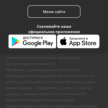
Меню сайта
Скачивайте наше
официальное приложение
Имеются противопоказания. Необходима
консультация специалиста!
Материалы, размещенные на сайте, носят
информационный характер. Посетители сайта не
должны использовать их в качестве медицинских
рекомендаций - определение диагноза и выбор
методики лечения остается исключительной
прерогативой вашего лечащего врача!
Администрация клиники прилагает все усилия для