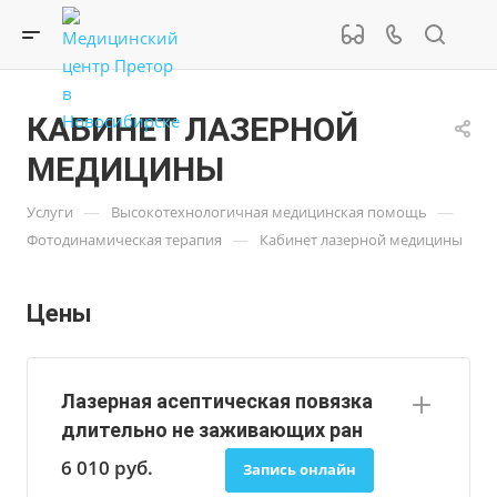
КАБИНЕТ ЛАЗЕРНОЙ
МЕДИЦИНЫ
—
—
Услуги
Высокотехнологичная медицинская помощь
—
Фотодинамическая терапия
Кабинет лазерной медицины
Цены
Лазерная асептическая повязка
длительно не заживающих ран
6 010
руб.
Запись онлайн