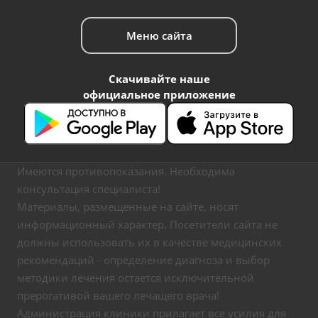
Меню сайта
Скачивайте наше
официальное приложение
Имеются противопоказания. Необходима
консультация специалиста!
Материалы, размещенные на сайте, носят
информационный характер. Посетители сайта не
должны использовать их в качестве медицинских
рекомендаций - определение диагноза и выбор
методики лечения остается исключительной
прерогативой вашего лечащего врача!
Администрация клиники прилагает все усилия для