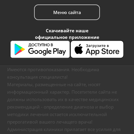
Меню сайта
Скачивайте наше
официальное приложение
Имеются противопоказания. Необходима
консультация специалиста!
Материалы, размещенные на сайте, носят
информационный характер. Посетители сайта не
должны использовать их в качестве медицинских
рекомендаций - определение диагноза и выбор
методики лечения остается исключительной
прерогативой вашего лечащего врача!
Администрация клиники прилагает все усилия для