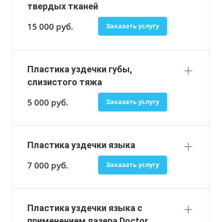
твердых тканей
15 000
руб.
Заказать услугу
Пластика уздечки губы,
слизистого тяжа
5 000
руб.
Заказать услугу
Пластика уздечки языка
7 000
руб.
Заказать услугу
Пластика уздечки языка с
применением лазера Doctor