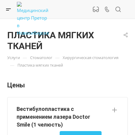
ПЛАСТИКА МЯГКИХ
ТКАНЕЙ
—
—
Услуги
Стоматолог
Хирургическая стоматология
—
Пластика мягких тканей
Цены
Вестибулопластика с
применением лазера Doctor
Smile (1 челюсть)