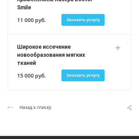
Smile
11 000
руб.
Заказать услугу
Широкое иссечение
новообразования мягких
тканей
15 000
руб.
Заказать услугу
Назад к списку