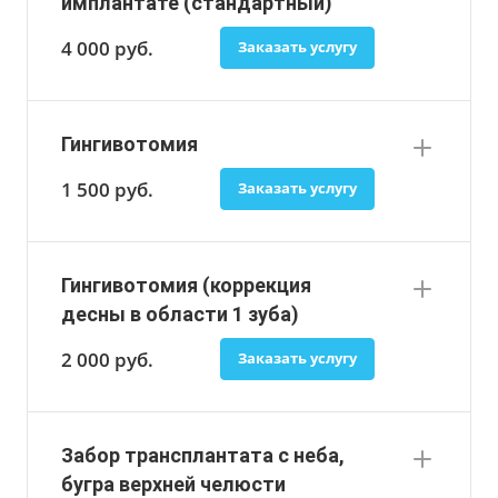
имплантате (стандартный)
4 000
руб.
Заказать услугу
Гингивотомия
1 500
руб.
Заказать услугу
Гингивотомия (коррекция
десны в области 1 зуба)
2 000
руб.
Заказать услугу
Забор трансплантата с неба,
бугра верхней челюсти