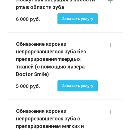
рта в области зуба
6 000
руб.
Заказать услугу
Обнажение коронки
непрорезавшегося зуба без
препарирования твердых
тканей (с помощью лазера
Doctor Smile)
5 000
руб.
Заказать услугу
Обнажения коронки
непрорезавшегося зуба с
препарированием мягких и