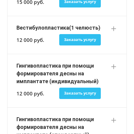
15 000
руб.
Заказать услугу
Вестибулопластика(1 челюсть)
12 000
руб.
Заказать услугу
Гингивопластика при помощи
формирователя десны на
имплантате (индивидуальный)
12 000
руб.
Заказать услугу
Гингивопластика при помощи
формирователя десны на