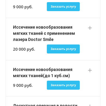
9 000
руб.
Заказать услугу
Иссечение новообразования
мягких тканей с применением
лазера Doctor Smile
20 000
руб.
Заказать услугу
Иссечение новообразования
мягких тканей(до 1 куб.см)
9 000
руб.
Заказать услугу
Лоскутная операция в полости