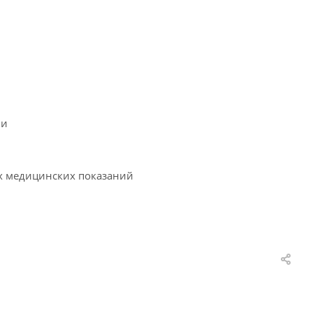
ни
х медицинских показаний