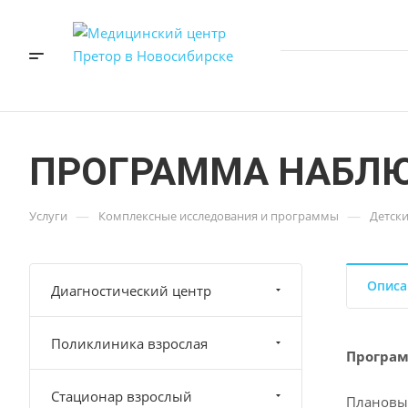
ПРОГРАММА НАБЛЮД
—
—
Услуги
Комплексные исследования и программы
Детск
Описа
Диагностический центр
Поликлиника взрослая
Програм
Стационар взрослый
Плановы