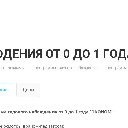
ЕНИЯ ОТ 0 ДО 1 ГОД
—
—
ие программы
Программы годового наблюдения
Программа н
ние
Цены
ма годового наблюдения от 0 до 1 года "ЭКОНОМ”
е осмотры врачом-педиатром: