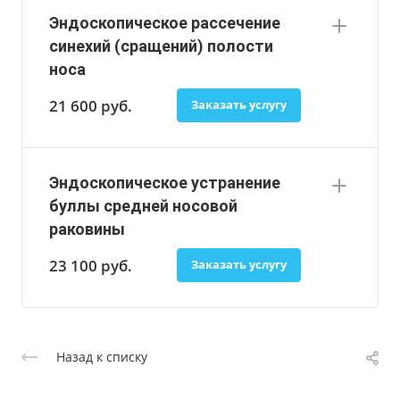
Эндоскопическое рассечение
синехий (сращений) полости
носа
21 600
руб.
Заказать услугу
Эндоскопическое устранение
буллы средней носовой
раковины
23 100
руб.
Заказать услугу
Назад к списку