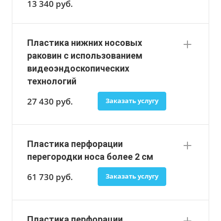
13 340
руб.
Пластика нижних носовых
раковин с использованием
видеоэндоскопических
технологий
27 430
руб.
Заказать услугу
Пластика перфорации
перегородки носа более 2 см
61 730
руб.
Заказать услугу
Пластика перфорации