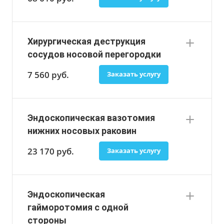
Хирургическая деструкция
сосудов носовой перегородки
7 560
руб.
Заказать услугу
Эндоскопическая вазотомия
нижних носовых раковин
23 170
руб.
Заказать услугу
Эндоскопическая
гайморотомия с одной
стороны