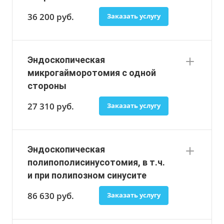
36 200
руб.
Заказать услугу
Эндоскопическая
микрогайморотомия с одной
стороны
27 310
руб.
Заказать услугу
Эндоскопическая
полипополисинусотомия, в т.ч.
и при полипозном синусите
86 630
руб.
Заказать услугу