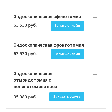
Эндоскопическая сфенотомия
63 530
руб.
Запись онлайн
Эндоскопическая фронтотомия
63 530
руб.
Запись онлайн
Эндоскопическая
этмоидотомия с
полипотомией носа
35 980
руб.
Заказать услугу