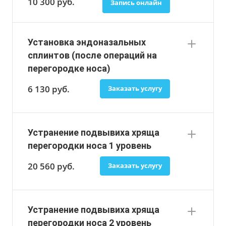
10 300
руб.
Запись онлайн
Установка эндоназальных
сплинтов (после операций на
перегородке носа)
6 130
руб.
Заказать услугу
Устранение подвывиха хряща
перегородки носа 1 уровень
20 560
руб.
Заказать услугу
Устранение подвывиха хряща
перегородки носа 2 уровень