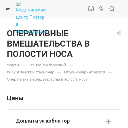
ОПЕРАТИВНЫЕ
ВМЕШАТЕЛЬСТВА В
ПОЛОСТИ НОСА
—
—
Услуги
Стационар взрослый
—
—
Хирургический стационар
Оториноларингология
Оперативные вмешательства в полости носа
Цены
Доплата за коблатор