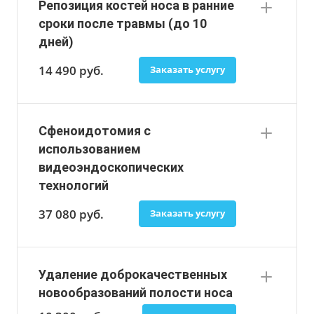
Репозиция костей носа в ранние
сроки после травмы (до 10
дней)
14 490
руб.
Заказать услугу
Сфеноидотомия с
использованием
видеоэндоскопических
технологий
37 080
руб.
Заказать услугу
Удаление доброкачественных
новообразований полости носа