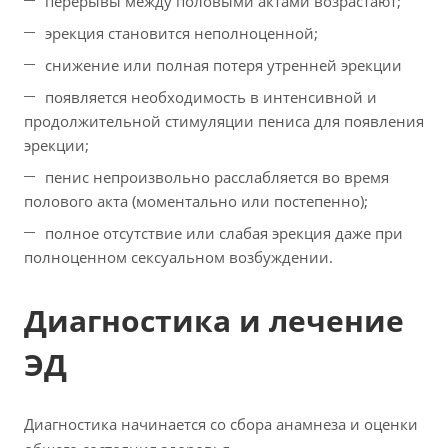
перерывы между половыми актами возрастают;
эрекция становится неполноценной;
снижение или полная потеря утренней эрекции
появляется необходимость в интенсивной и
продолжительной стимуляции пениса для появления
эрекции;
пенис непроизвольно расслабляется во время
полового акта (моментально или постепенно);
полное отсутствие или слабая эрекция даже при
полноценном сексуальном возбуждении.
Диагностика и лечение
ЭД
Диагностика начинается со сбора анамнеза и оценки