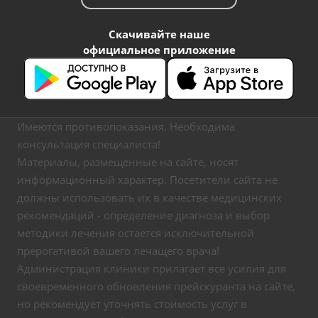
Скачивайте наше
официальное приложение
Имеются противопоказания. Необходима
консультация специалиста!
Материалы, размещенные на сайте, носят
информационный характер. Посетители сайта не
должны использовать их в качестве медицинских
рекомендаций - определение диагноза и выбор
методики лечения остается исключительной
прерогативой вашего лечащего врача!
Администрация клиники прилагает все усилия для
своевременного обновления прейскуранта на сайте,
но рекомендует уточнять стоимость услуг в