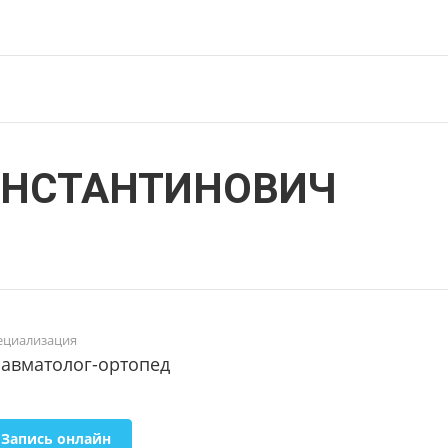
ОНСТАНТИНОВИЧ
ециализация
авматолог-ортопед
Запись онлайн