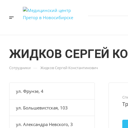
ЖИДКОВ СЕРГЕЙ К
—
Сотрудники
Жидков Сергей Константинович
ул. Фрунзе, 4
Сп
Тр
ул. Большевистская, 103
ул. Александра Невского, 3