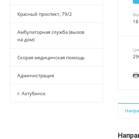
Красный проспект, 79/2
Ве
18
Амбулаторная служба (вызов
на дом)
Це
29
Скорая медицинская помощь
Администрация
г. Ахтубинск
Напра
Напра