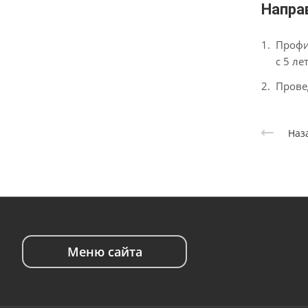
Напра
Профи
с 5 лет
Прове
Наз
Меню сайта