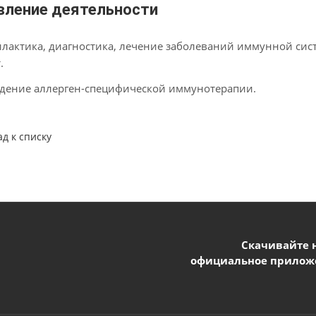
вление деятельности
лактика, диагностика, лечение заболеваний иммунной сист
.
дение аллерген-специфической иммунотерапии.
ад к списку
Скачивайте 
официальное прилож