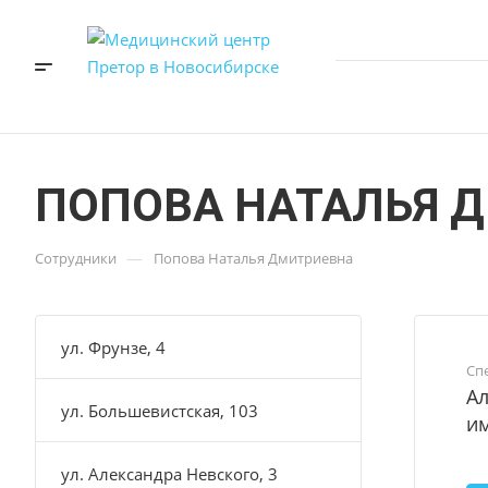
ПОПОВА НАТАЛЬЯ 
—
Сотрудники
Попова Наталья Дмитриевна
ул. Фрунзе, 4
Сп
Ал
ул. Большевистская, 103
и
ул. Александра Невского, 3