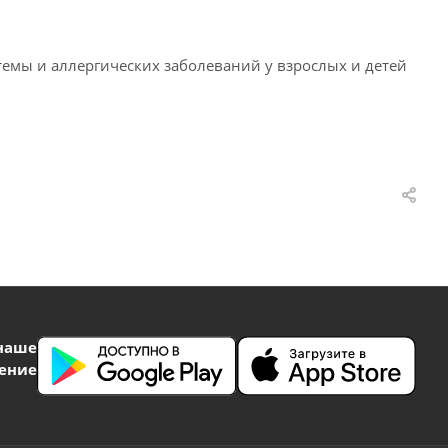
емы и аллергических заболеваний у взрослых и детей
наше
ение