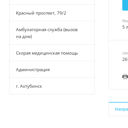
Красный проспект, 79/2
Ве
5 
Амбулаторная служба (вызов
на дом)
Скорая медицинская помощь
Це
26
Администрация
г. Ахтубинск
Напра