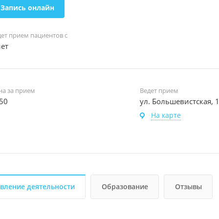
Запись онлайн
дет прием пациентов с
лет
на за прием
Ведет прием
50
ул. Большевистская, 
На карте
вление деятельности
Образование
Отзывы