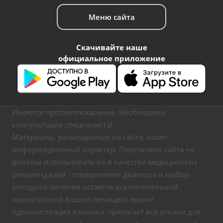
Меню сайта
Скачивайте наше
официальное приложение
Имеются противопоказания. Необходима
консультация специалиста!
Материалы, размещенные на сайте, носят
информационный характер. Посетители сайта не
должны использовать их в качестве медицинских
рекомендаций - определение диагноза и выбор
методики лечения остается исключительной
прерогативой вашего лечащего врача!
Администрация клиники прилагает все усилия для