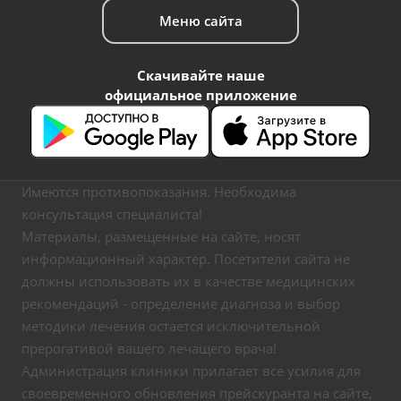
Меню сайта
Скачивайте наше
официальное приложение
Имеются противопоказания. Необходима
консультация специалиста!
Материалы, размещенные на сайте, носят
информационный характер. Посетители сайта не
должны использовать их в качестве медицинских
рекомендаций - определение диагноза и выбор
методики лечения остается исключительной
прерогативой вашего лечащего врача!
Администрация клиники прилагает все усилия для
своевременного обновления прейскуранта на сайте,