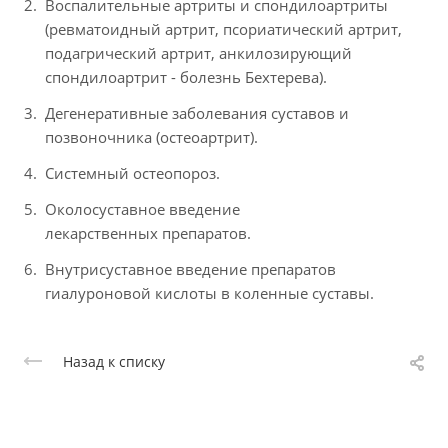
Воспалительные артриты и спондилоартриты
(ревматоидный артрит, псориатический артрит,
подагрический артрит, анкилозирующий
спондилоартрит - болезнь Бехтерева).
Дегенеративные заболевания суставов и
позвоночника (остеоартрит).
Системный остеопороз.
Околосуставное введение
лекарственных препаратов.
Внутрисуставное введение препаратов
гиалуроновой кислоты в коленные суставы.
Назад к списку