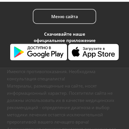
Меню сайта
Скачивайте наше
официальное приложение
Имеются противопоказания. Необходима
консультация специалиста!
Материалы, размещенные на сайте, носят
информационный характер. Посетители сайта не
должны использовать их в качестве медицинских
рекомендаций - определение диагноза и выбор
методики лечения остается исключительной
прерогативой вашего лечащего врача!