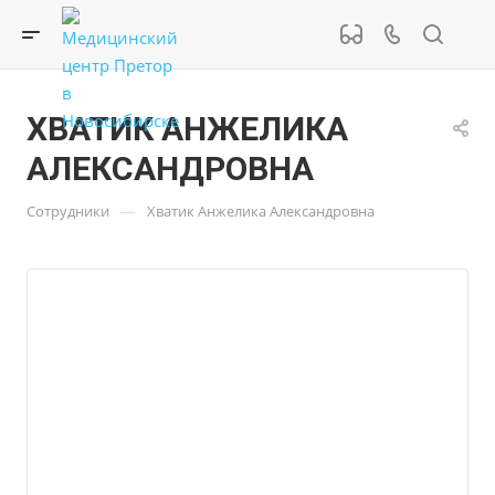
ХВАТИК АНЖЕЛИКА
АЛЕКСАНДРОВНА
—
Сотрудники
Хватик Анжелика Александровна