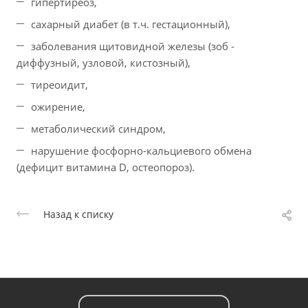
гипертиреоз,
сахарный диабет (в т.ч. гестационный),
заболевания щитовидной железы (зоб -
диффузный, узловой, кистозный),
тиреоидит,
ожирение,
метаболический синдром,
нарушение фосфорно-кальциевого обмена
(дефицит витамина D, остеопороз).
Назад к списку