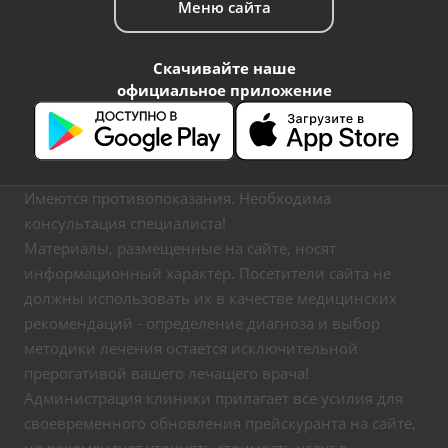
Меню сайта
Скачивайте наше
официальное приложение
Имеются противопоказания. Необходима
консультация специалиста!
Материалы, размещенные на сайте, носят
информационный характер. Посетители сайта не
должны использовать их в качестве медицинских
рекомендаций - определение диагноза и выбор
методики лечения остается исключительной
прерогативой вашего лечащего врача!
Администрация клиники прилагает все усилия для
своевременного обновления прейскуранта на сайте,