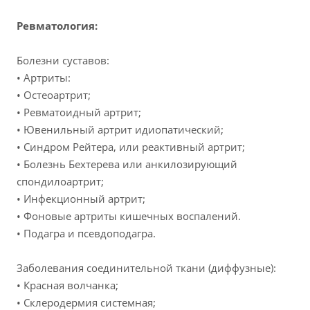
Ревматология:
Болезни суставов:
• Артриты:
• Остеоартрит;
• Ревматоидный артрит;
• Ювенильный артрит идиопатический;
• Синдром Рейтера, или реактивный артрит;
• Болезнь Бехтерева или анкилозирующий
спондилоартрит;
• Инфекционный артрит;
• Фоновые артриты кишечных воспалений.
• Подагра и псевдоподагра.
Заболевания соединительной ткани (диффузные):
• Красная волчанка;
• Склеродермия системная;