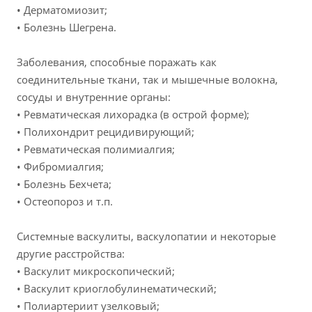
• Дерматомиозит;
• Болезнь Шегрена.
Заболевания, способные поражать как
соединительные ткани, так и мышечные волокна,
сосуды и внутренние органы:
• Ревматическая лихорадка (в острой форме);
• Полихондрит рецидивирующий;
• Ревматическая полимиалгия;
• Фибромиалгия;
• Болезнь Бехчета;
• Остеопороз и т.п.
Системные васкулиты, васкулопатии и некоторые
другие расстройства:
• Васкулит микроскопический;
• Васкулит криоглобулинематический;
• Полиартериит узелковый;