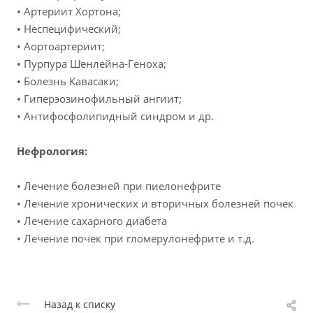
• Артериит Хортона;
• Неспецифический;
• Аортоартериит;
• Пурпура Шенлейна-Геноха;
• Болезнь Кавасаки;
• Гиперэозинофильный ангиит;
• Антифосфолипидный синдром и др.
Нефрология:
• Лечение болезней при пиелонефрите
• Лечение хронических и вторичных болезней почек
• Лечение сахарного диабета
• Лечение почек при гломерулонефрите и т.д.
Назад к списку