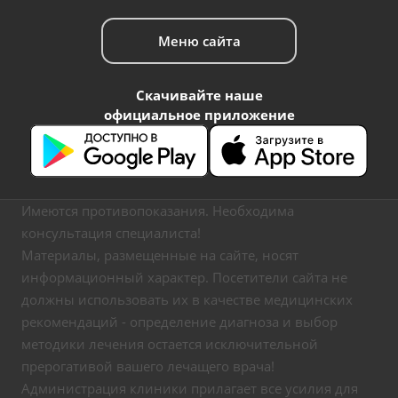
Меню сайта
Скачивайте наше
официальное приложение
Имеются противопоказания. Необходима
консультация специалиста!
Материалы, размещенные на сайте, носят
информационный характер. Посетители сайта не
должны использовать их в качестве медицинских
рекомендаций - определение диагноза и выбор
методики лечения остается исключительной
прерогативой вашего лечащего врача!
Администрация клиники прилагает все усилия для