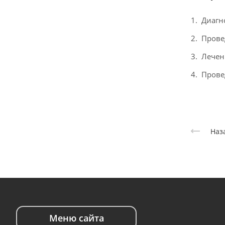
Диагн
Прове
Лечен
Прове
Наз
Меню сайта