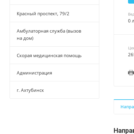
Красный проспект, 79/2
Ве
0 
Амбулаторная служба (вызов
на дом)
Це
26
Скорая медицинская помощь
Администрация
г. Ахтубинск
Напра
Напра