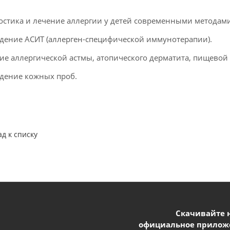
остика и лечение аллергии у детей современными методами
дение АСИТ (аллерген-специфической иммунотерапии).
ие аллергической астмы, атопического дерматита, пищевой 
дение кожных проб.
ад к списку
Скачивайте 
официальное прилож