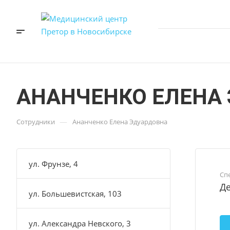
АНАНЧЕНКО ЕЛЕНА
—
Сотрудники
Ананченко Елена Эдуардовна
ул. Фрунзе, 4
Сп
Де
ул. Большевистская, 103
ул. Александра Невского, 3