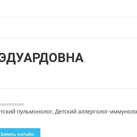
 ЭДУАРДОВНА
ециализация
тский пульмонолог, Детский аллерголог-иммуноло
Запись онлайн