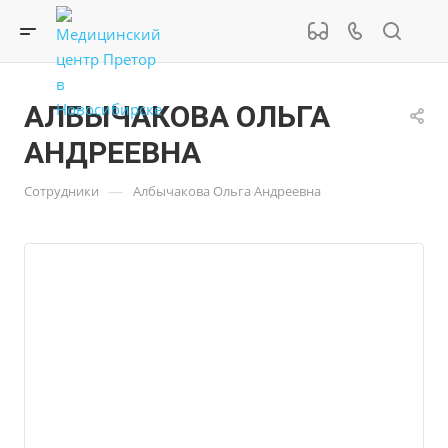
АЛБЫЧАКОВА ОЛЬГА
АНДРЕЕВНА
—
Сотрудники
Албычакова Ольга Андреевна