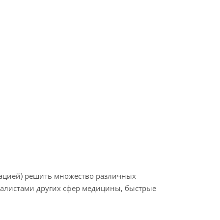
рацией) решить множество различных
иалистами других сфер медицины, быстрые