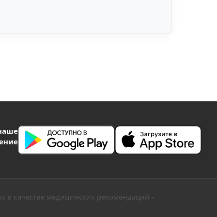
наше
ение
х в качестве медицинских рекомендаций -