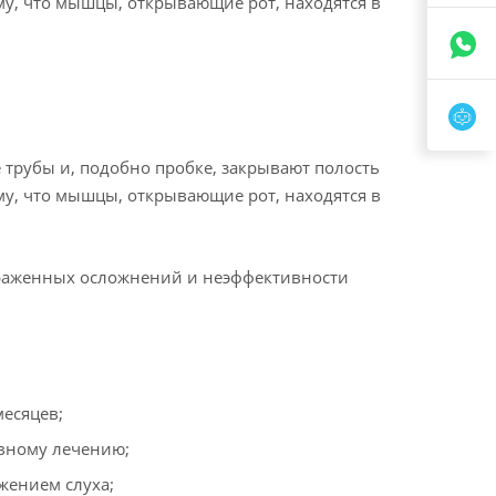
му, что мышцы, открывающие рот, находятся в
трубы и, подобно пробке, закрывают полость
му, что мышцы, открывающие рот, находятся в
ыраженных осложнений и неэффективности
месяцев;
ивному лечению;
ижением слуха;