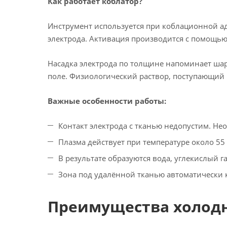
Как работает коблатор?
Инструмент используется при коблационной ад
электрода. Активация производится с помощью
Насадка электрода по толщине напоминает шар
поле. Физиологический раствор, поступающий 
Важные особенности работы:
Контакт электрода с тканью недопустим. Н
Плазма действует при температуре около 55
В результате образуются вода, углекислый г
Зона под удалённой тканью автоматически к
Преимущества холод