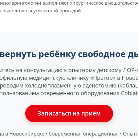
риноларингологии выполняют хирургическое вмешательств
я выполняется усиленной бригадой.
 вернуть ребёнку свободное д
тесь на консультацию к опытному детскому ЛОР-
офильную медицинскую клинику «Претор» в Новос
роводим холодноплазменную аденотомию (коблац
пользованием современного оборудования Coblat
Записаться на приём
ца в Новосибирске • Современная операционная • Опыт