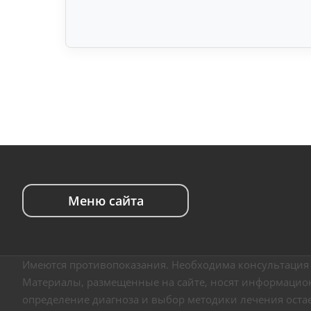
Меню сайта
Имеются противопоказания. Необходима консультация 
Материалы, размещенные на сайте, носят информацион
определение диагноза и выбор методики лечения оста