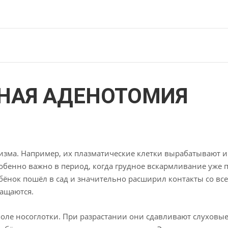
НАЯ АДЕНОТОМИЯ
изма. Например, их плазматические клетки вырабатывают 
обенно важно в период, когда грудное вскармливание уже п
бёнок пошёл в сад и значительно расширил контакты со в
ращаются.
ле носоглотки. При разрастании они сдавливают слуховые 