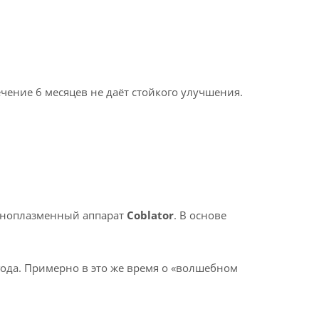
чение 6 месяцев не даёт стойкого улучшения.
одноплазменный аппарат
Coblator
. В основе
 года. Примерно в это же время о «волшебном