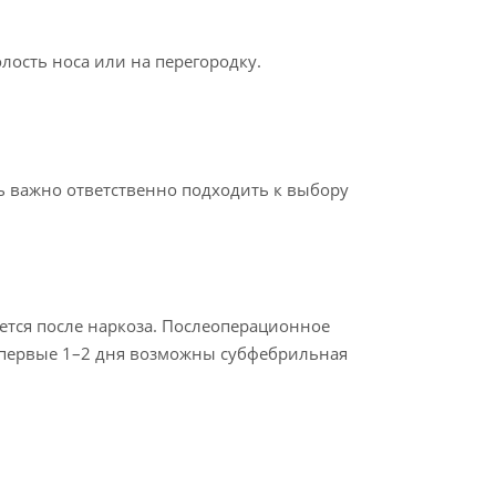
лость носа или на перегородку.
ь важно ответственно подходить к выбору
ается после наркоза. Послеоперационное
В первые 1–2 дня возможны субфебрильная