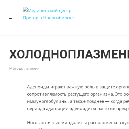
ХОЛОДНОПЛАЗМЕН
Методы лечения
Аденоиды играют важную роль в защите орган
сопротивляемость растущего организма. Это ос
иммуноглобулины, а также позднее — когда ре
периода адаптации аденоидиты часто не прек
Носоглоточные миндалины расположены в купо