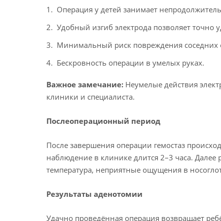
Операция у детей занимает непродолжитель
Удобный изгиб электрода позволяет точно у
Минимальный риск повреждения соседних стр
Бескровность операции в умелых руках.
Важное замечание:
Неумелые действия электр
клиники и специалиста.
Послеоперационный период
После завершения операции гемостаз происходи
наблюдение в клинике длится 2–3 часа. Далее
температура, неприятные ощущения в носоглот
Результаты аденотомии
Удачно проведённая операция возвращает реб