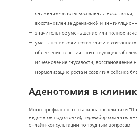
снижение частоты воспалений носоглотки;
восстановление дренажной и вентиляционн
значительное уменьшение или полное исче
уменьшение количества слизи и связанного 
облегчение течения сопутствующих заболева
исчезновение гнусавости, восстановление 
нормализацию роста и развития ребёнка бл
Аденотомия в клиник
Многопрофильность стационаров клиники "Пре
недочетов подготовки), перезабор сомнительн
онлайн-консультации по трудным вопросам.