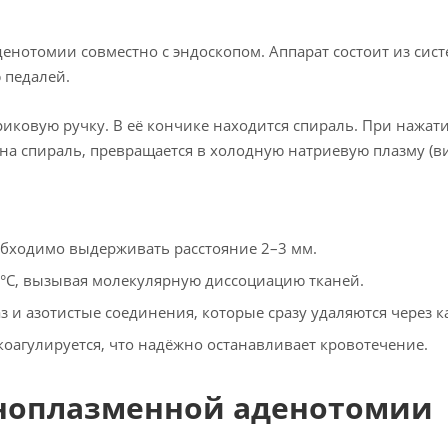
енотомии совместно с эндоскопом. Аппарат состоит из сист
 педалей.
иковую ручку. В её кончике находится спираль. При нажати
на спираль, превращается в холодную натриевую плазму (в
еобходимо выдерживать расстояние 2–3 мм.
 °C, вызывая молекулярную диссоциацию тканей.
аз и азотистые соединения, которые сразу удаляются через к
оагулируется, что надёжно останавливает кровотечение.
ноплазменной аденотомии