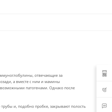
иммуноглобулины, отвечающие за
озади, а вместе с ним и мамины
севозможными патогенами. Однако после
трубы и, подобно пробке, закрывают полость