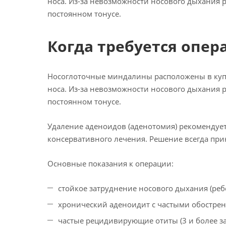
носа. Из-за невозможности носового дыхания 
постоянном тонусе.
Когда требуется опер
Носоглоточные миндалины расположены в купо
носа. Из-за невозможности носового дыхания 
постоянном тонусе.
Удаление аденоидов (аденотомия) рекомендуе
консервативного лечения. Решение всегда при
Основные показания к операции:
стойкое затруднение носового дыхания (реб
хронический аденоидит с частыми обострен
частые рецидивирующие отиты (3 и более за 