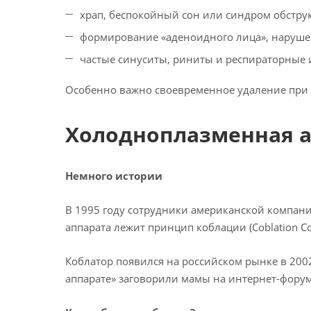
храп, беспокойный сон или синдром обструк
формирование «аденоидного лица», нарушен
частые синуситы, риниты и респираторные
Особенно важно своевременное удаление при 2
Холодноплазменная а
Немного истории
В 1995 году сотрудники американской компан
аппарата лежит принцип коблации (Coblation Co
Коблатор появился на российском рынке в 2002
аппарате» заговорили мамы на интернет-форум