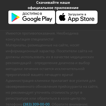
Скачивайте наше
официальное приложение
Имеются противопоказания. Необходима
консультация специалиста!
Материалы, размещенные на сайте, носят
информационный характер. Посетители сайта не
должны использовать их в качестве медицинских
рекомендаций - определение диагноза и выбор
методики лечения остается исключительной
прерогативой вашего лечащего врача!
Администрация клиники прилагает все усилия для
своевременного обновления прейскуранта на сайте,
но рекомендует уточнять стоимость услуг в
регистратуре или обратиться в колл-центр по
телефону
(383) 309-00-00
. Обратите внимание: