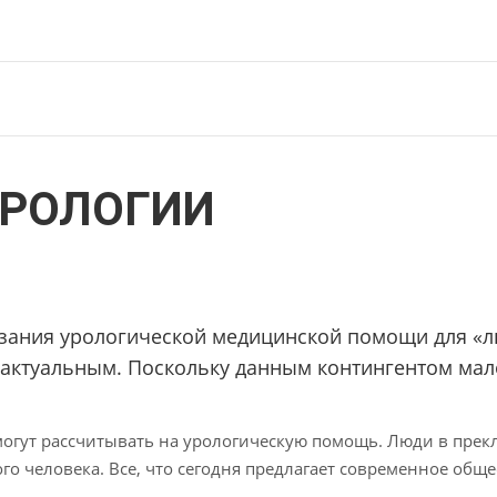
УРОЛОГИИ
зания урологической медицинской помощи для «л
 актуальным. Поскольку данным контингентом мало
огут рассчитывать на урологическую помощь. Люди в прек
ого человека. Все, что сегодня предлагает современное общ