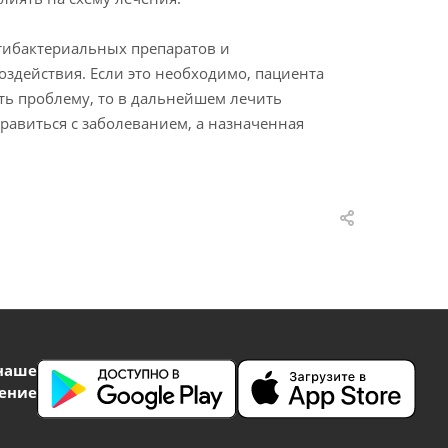
тибактериальных препаратов и
здействия. Если это необходимо, пациента
ать проблему, то в дальнейшем лечить
равиться с заболеванием, а назначенная
наше
ение