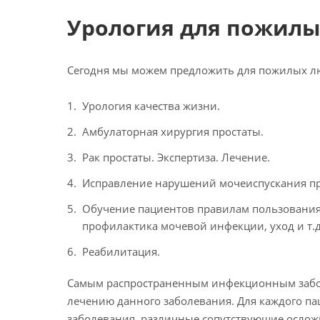
Урология для пожилы
Сегодня мы можем предложить для пожилых л
Урология качества жизни.
Амбулаторная хирургия простаты.
Рак простаты. Экспертиза. Лечение.
Исправление нарушений мочеиспускания при
Обучение пациентов правилам пользования
профилактика мочевой инфекции, уход и т.д.
Реабилитация.
Самым распространенным инфекционным забол
лечению данного заболевания. Для каждого па
заболевания, различные сопутствующие осложн