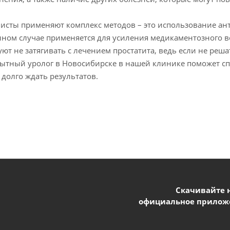
листы применяют комплекс методов – это использование ан
нном случае применяется для усиления медикаментозного во
ют не затягивать с лечением простатита, ведь если не реш
пытный уролог в Новосибирске в нашей клинике поможет сп
 долго ждать результатов.
Скачивайте 
официальное прилож