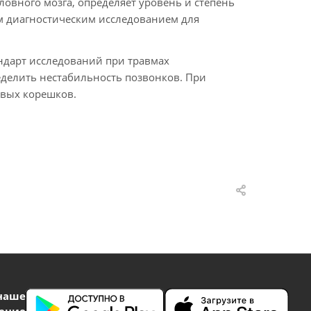
ловного мозга, определяет уровень и степень
ным диагностическим исследованием для
ндарт исследований при травмах
еделить нестабильность позвонков. При
вых корешков.
наше