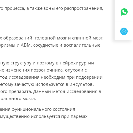
 процесса, а также зоны его распространения,
 образований: головной мозг и спинной мозг,
евризмы и АВМ, сосудистые и воспалительные
ную структуру и поэтому в нейрохирургии
ые изменения позвоночника, опухоли с
етод исследования необходим при подозрении
этому зачастую используется в инсультов.
ого препарата. Данный метод исследования в
оловного мозга.
ления функционального состояния
емущественно используется при парезах