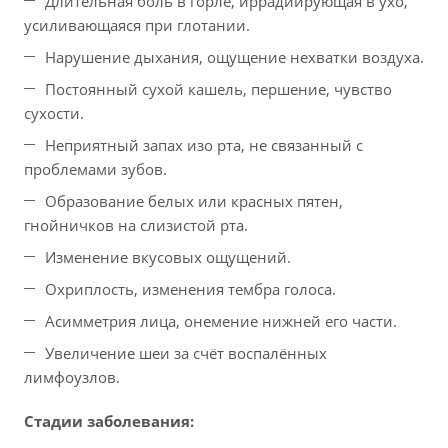
Длительная боль в горле, иррадиирующая в ухо,
усиливающаяся при глотании.
Нарушение дыхания, ощущение нехватки воздуха.
Постоянный сухой кашель, першение, чувство
сухости.
Неприятный запах изо рта, не связанный с
проблемами зубов.
Образование белых или красных пятен,
гнойничков на слизистой рта.
Изменение вкусовых ощущений.
Охриплость, изменения тембра голоса.
Асимметрия лица, онемение нижней его части.
Увеличение шеи за счёт воспалённых
лимфоузлов.
Стадии заболевания: