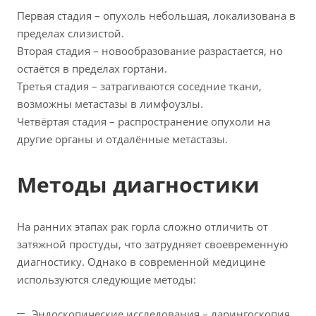
Первая стадия – опухоль небольшая, локализована в
пределах слизистой.
Вторая стадия – новообразование разрастается, но
остаётся в пределах гортани.
Третья стадия – затрагиваются соседние ткани,
возможны метастазы в лимфоузлы.
Четвёртая стадия – распространение опухоли на
другие органы и отдалённые метастазы.
Методы диагностики
На ранних этапах рак горла сложно отличить от
затяжной простуды, что затрудняет своевременную
диагностику. Однако в современной медицине
используются следующие методы:
Эндоскопические исследования – ларингоскопия,