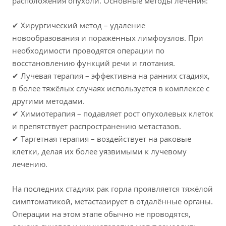
расположения опухоли. Основные методы лечения:
✔ Хирургический метод – удаление
новообразования и поражённых лимфоузлов. При
необходимости проводятся операции по
восстановлению функций речи и глотания.
✔ Лучевая терапия – эффективна на ранних стадиях,
в более тяжёлых случаях используется в комплексе с
другими методами.
✔ Химиотерапия – подавляет рост опухолевых клеток
и препятствует распространению метастазов.
✔ Таргетная терапия – воздействует на раковые
клетки, делая их более уязвимыми к лучевому
лечению.
На последних стадиях рак горла проявляется тяжёлой
симптоматикой, метастазирует в отдалённые органы.
Операции на этом этапе обычно не проводятся,