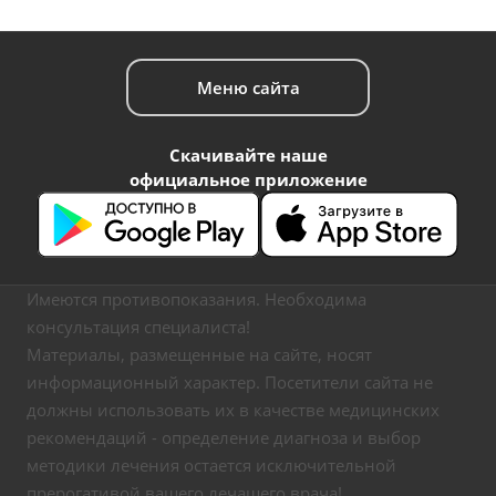
Меню сайта
Скачивайте наше
официальное приложение
Имеются противопоказания. Необходима
консультация специалиста!
Материалы, размещенные на сайте, носят
информационный характер. Посетители сайта не
должны использовать их в качестве медицинских
рекомендаций - определение диагноза и выбор
методики лечения остается исключительной
прерогативой вашего лечащего врача!